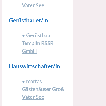
Väter See
Gerüstbauer/in
•
Gerüstbau
Templin RSSR
GmbH
Hauswirtschafter/in
•
martas
Gästehäuser Groß
Väter See