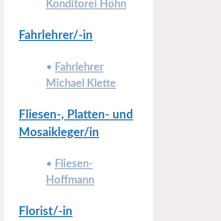
Konditorei Höhn
Fahrlehrer/-in
•
Fahrlehrer
Michael Klette
Fliesen-, Platten- und
Mosaikleger/in
•
Fliesen-
Hoffmann
Florist/-in