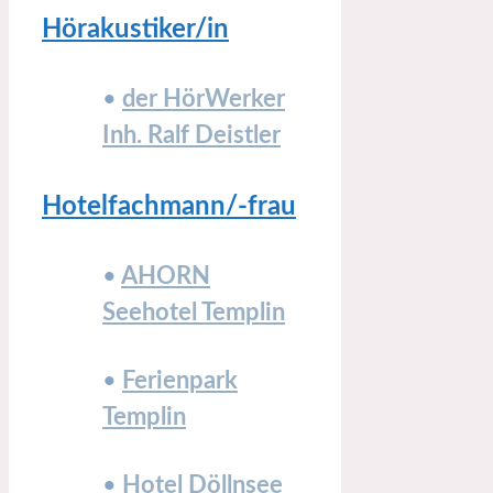
Hörakustiker/in
•
der HörWerker
Inh. Ralf Deistler
Hotelfachmann/-frau
•
AHORN
Seehotel Templin
•
Ferienpark
Templin
•
Hotel Döllnsee