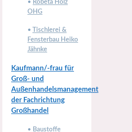
•
Robeta Holz
OHG
•
Tischlerei &
Fensterbau Heiko
Jähnke
Kaufmann/-frau für
Groß- und
Außenhandelsmanagement
der Fachrichtung
Großhandel
•
Baustoffe