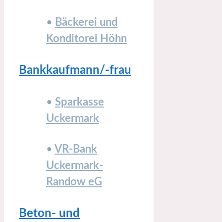
•
Bäckerei und
Konditorei Höhn
Bankkaufmann/-frau
•
Sparkasse
Uckermark
•
VR-Bank
Uckermark-
Randow eG
Beton- und