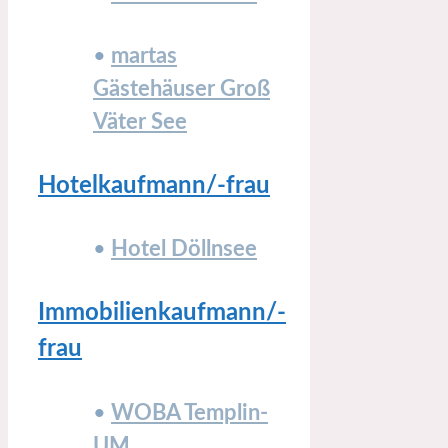
•
martas
Gästehäuser Groß
Väter See
Hotelkaufmann/-frau
•
Hotel Döllnsee
Immobilienkaufmann/-
frau
•
WOBA Templin-
UM