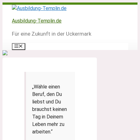
Zum
Inhalt
springen
Ausbildung-Templin.de
Für eine Zukunft in der Uckermark
Menü
„Wähle einen
Beruf, den Du
liebst und Du
brauchst keinen
Tag in Deinem
Leben mehr zu
arbeiten.“