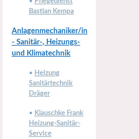
•
Pflegedienst
Bastian Kempa
Anlagenmechaniker/in
- Sanitär-, Heizungs-
und Klimatechnik
•
Heizung
Sanitärtechnik
Dräger
•
Klauschke Frank
Heizung-Sanitär-
Service