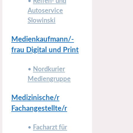
•
Reifen- und
Autoservice
Slowinski
Medienkaufmann/-
frau Digital und Print
•
Nordkurier
Mediengruppe
Medizinische/r
Fachangestellte/r
•
Facharzt für