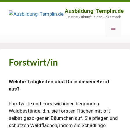
Zum
Inhalt
Ausbildung-Templin.de
springen
Für eine Zukunft in der Uckermark
Menü
Forstwirt/in
Welche Tätigkeiten übst Du in diesem Beruf
aus?
Forstwirte und Forstwirtinnen begründen
Waldbestände, d.h. sie forsten Flächen mit oft
selbst gezo-genen Bäumchen auf. Sie pflegen und
schützen Waldflächen, indem sie Schädlinge