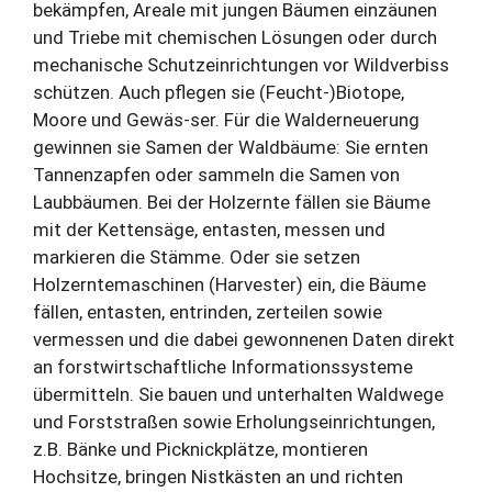
bekämpfen, Areale mit jungen Bäumen einzäunen
und Triebe mit chemischen Lösungen oder durch
mechanische Schutzeinrichtungen vor Wildverbiss
schützen. Auch pflegen sie (Feucht-)Biotope,
Moore und Gewäs-ser. Für die Walderneuerung
gewinnen sie Samen der Waldbäume: Sie ernten
Tannenzapfen oder sammeln die Samen von
Laubbäumen. Bei der Holzernte fällen sie Bäume
mit der Kettensäge, entasten, messen und
markieren die Stämme. Oder sie setzen
Holzerntemaschinen (Harvester) ein, die Bäume
fällen, entasten, entrinden, zerteilen sowie
vermessen und die dabei gewonnenen Daten direkt
an forstwirtschaftliche Informationssysteme
übermitteln. Sie bauen und unterhalten Waldwege
und Forststraßen sowie Erholungseinrichtungen,
z.B. Bänke und Picknickplätze, montieren
Hochsitze, bringen Nistkästen an und richten