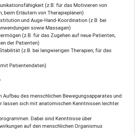
kationsfähigkeit (z.B. für das Motivieren von
, beim Erläutern von Therapieplänen)
nstitution und Auge-Hand-Koordination (z.B. bei
roanwendungen sowie Massagen)
ermögen (z.B. für das Zugehen auf neue Patienten,
en der Patienten)
bilität (z.B. bei langwierigen Therapien, für das
mit Patientendaten)
?
 den Aufbau des menschlichen Bewegungsapparates und
er lassen sich mit anatomischen Kenntnissen leichter
gsprogrammen. Dabei sind Kenntnisse über
swirkungen auf den menschlichen Organismus