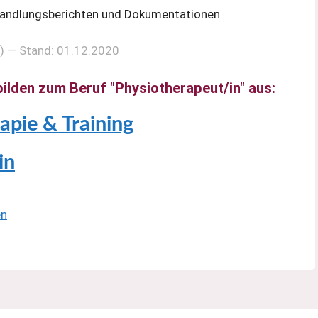
ehandlungsberichten und Dokumentationen
e) — Stand: 01.12.2020
ilden zum Beruf "Physiotherapeut/in" aus:
pie & Training
in
en