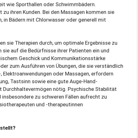
keit wie Sporthallen oder Schwimmbädern.
kt zu ihren Kunden. Bei den Massagen kommen sie
, in Bädern mit Chlorwasser oder generell mit
n sie Therapien durch, um optimale Ergebnisse zu
 sie auf die Bedürfnisse ihrer Patienten ein und
ogischem Geschick und Kommunikationsstärke
 oder zum Ausführen von Übungen, die sie verständlich
-, Elektroanwendungen oder Massagen, erfordern
hung, Tastsinn sowie eine gute Auge-Hand-
st Durchhaltevermögen nötig. Psychische Stabilität
nd insbesondere zu schweren Fällen aufrecht zu
siotherapeuten und -therapeutinnen
tellt?