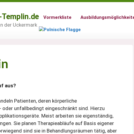
-Templin.de
Vormerkliste
Ausbildungsmöglichkeit
 in der Uckermark
in
uf aus?
deln Patienten, deren körperliche
 oder unfallbedingt eingeschränkt sind. Hierzu
likationsgeräte. Meist arbeiten sie eigenständig,
ngen. Sie planen Therapieabläufe auf Basis eigener
rwiegend sind sie in Behandlungsräumen tätig, aber