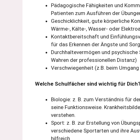
Pädagogische Fähigkeiten und Kommuni
Patienten zum Ausführen der Übungen
Geschicklichkeit, gute körperliche Ko
Wärme-, Kälte-, Wasser- oder Elekt
Kontaktbereitschaft und Einfühlungsv
für das Erkennen der Ängste und Sorg
Durchhaltevermögen und psychische Sta
Wahren der professionellen Distanz)
Verschwiegenheit (z.B. beim Umgang 
Welche Schulfächer sind wichtig für Dich
Biologie: z. B. zum Verständnis für
seine Funktionsweise. Krankheitsbild
verstehen.
Sport: z. B. zur Erstellung von Übun
verschiedene Sportarten und ihre Au
hilfreich.