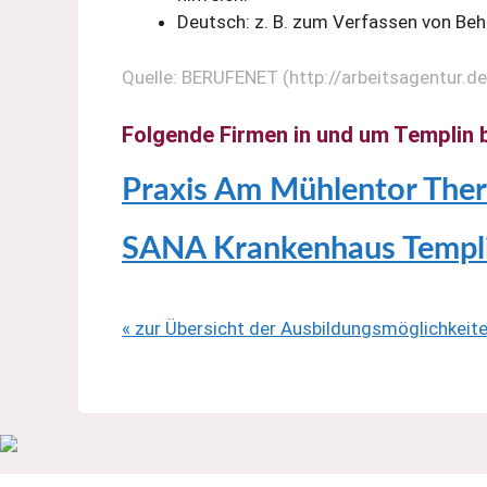
Deutsch: z. B. zum Verfassen von B
Quelle: BERUFENET (http://arbeitsagentur.d
Folgende Firmen in und um Templin b
Praxis Am Mühlentor Thera
SANA Krankenhaus Templ
« zur Übersicht der Ausbildungsmöglichkeit