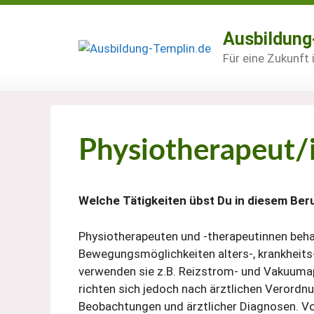
Zum
Inhalt
Ausbildung
springen
Für eine Zukunft
Physiotherapeut/
Welche Tätigkeiten übst Du in diesem Ber
Physiotherapeuten und -therapeutinnen behan
Bewegungsmöglichkeiten alters-, krankheits-
verwenden sie z.B. Reizstrom- und Vakuumapp
richten sich jedoch nach ärztlichen Verordnu
Beobachtungen und ärztlicher Diagnosen. Vo