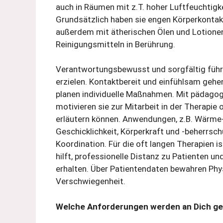
auch in Räumen mit z.T. hoher Luftfeuchtig
Grundsätzlich haben sie engen Körperkonta
außerdem mit ätherischen Ölen und Lotionen
Reinigungsmitteln in Berührung.
Verantwortungsbewusst und sorgfältig führe
erzielen. Kontaktbereit und einfühlsam gehen
planen individuelle Maßnahmen. Mit pädag
motivieren sie zur Mitarbeit in der Therapie
erläutern können. Anwendungen, z.B. Wärme
Geschicklichkeit, Körperkraft und -beherrsc
Koordination. Für die oft langen Therapien i
hilft, professionelle Distanz zu Patienten u
erhalten. Über Patientendaten bewahren Phy
Verschwiegenheit.
Welche Anforderungen werden an Dich ges