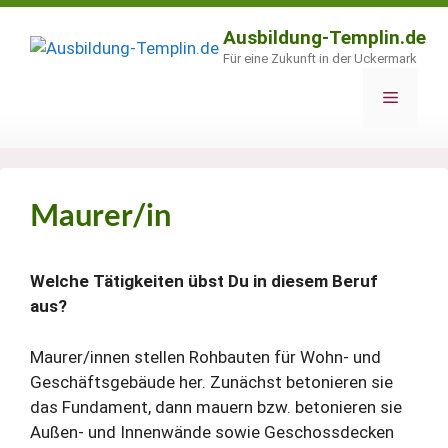
Zum
Inhalt
Ausbildung-Templin.de
springen
Für eine Zukunft in der Uckermark
Menü
Maurer/in
Welche Tätigkeiten übst Du in diesem Beruf
aus?
Maurer/innen stellen Rohbauten für Wohn- und
Geschäftsgebäude her. Zunächst betonieren sie
das Fundament, dann mauern bzw. betonieren sie
Außen- und Innenwände sowie Geschossdecken