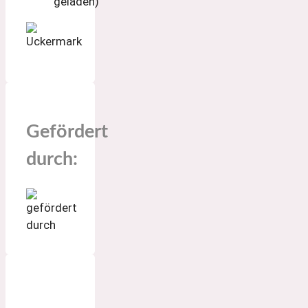
geladen)
Gefördert
durch: