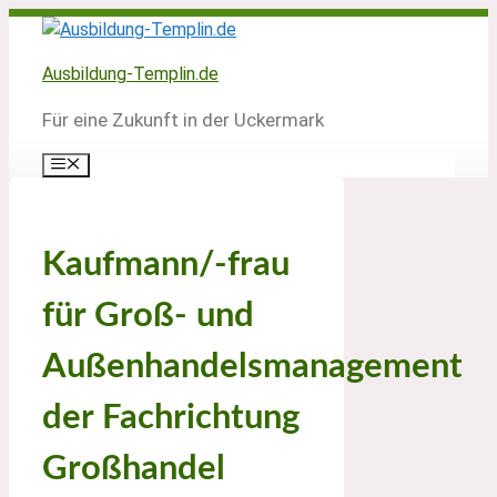
Zum
Inhalt
springen
Ausbildung-Templin.de
Für eine Zukunft in der Uckermark
Menü
Kaufmann/-frau
für Groß- und
Außenhandelsmanagement
der Fachrichtung
Großhandel