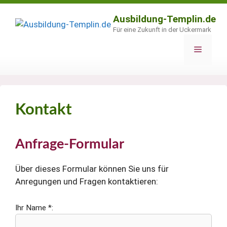
Zum
Inhalt
Ausbildung-Templin.de
springen
Für eine Zukunft in der Uckermark
Menü
Kontakt
Anfrage-Formular
Über dieses Formular können Sie uns für
Anregungen und Fragen kontaktieren:
Ihr Name *: