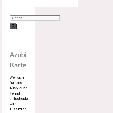
Suchen
nach:
Azubi-
Karte
Wer sich
für eine
Ausbildung
Templin
entscheidet,
wird
zusätzlich