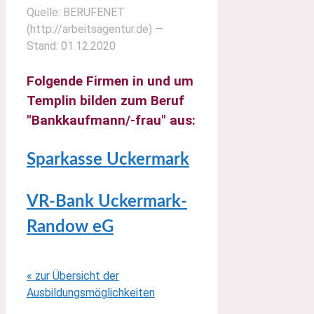
Quelle: BERUFENET
(http://arbeitsagentur.de) —
Stand: 01.12.2020
Folgende Firmen in und um
Templin bilden zum Beruf
"Bankkaufmann/-frau" aus:
Sparkasse Uckermark
VR-Bank Uckermark-
Randow eG
« zur Übersicht der
Ausbildungsmöglichkeiten