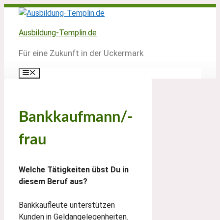
Zum
Inhalt
springen
Ausbildung-Templin.de
Für eine Zukunft in der Uckermark
Menü
Bankkaufmann/-
frau
Welche Tätigkeiten übst Du in
diesem Beruf aus?
Bankkaufleute unterstützen
Kunden in Geldangelegenheiten.