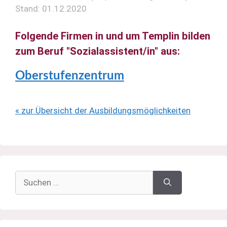
Stand: 01.12.2020
Folgende Firmen in und um Templin bilden
zum Beruf "Sozialassistent/in" aus:
Oberstufenzentrum
« zur Übersicht der Ausbildungsmöglichkeiten
Suchen
nach: