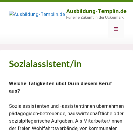
Zum
Inhalt
Ausbildung-Templin.de
springen
Für eine Zukunft in der Uckermark
Menü
Sozialassistent/in
Welche Tätigkeiten übst Du in diesem Beruf
aus?
Sozialassistenten und ‑assistentinnen übernehmen
pädagogisch-betreuende, hauswirtschaftliche oder
sozialpflegerische Aufgaben. Als Mitarbeiter/innen
der freien Wohlfahrtsverbände, von kommunalen