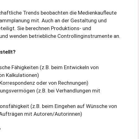
haftliche Trends beobachten die Medienkaufleute
rammplanung mit. Auch an der Gestaltung und
teiligt. Sie berechnen Produktions- und
 und wenden betriebliche Controllinginstrumente an.
tellt?
che Fähigkeiten (z.B. beim Entwickeln von
on Kalkulationen)
er Korrespondenz oder von Rechnungen)
ungsvermögen (z.B. bei Verhandlungen mit
nsfähigkeit (z.B. beim Eingehen auf Wünsche von
Aufträgen mit Autoren/Autorinnen)
?