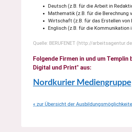
Deutsch (z.B. für die Arbeit in Redakt
Mathematik (z.B. für die Berechnung 
Wirtschaft (z.B. für das Erstellen von
Englisch (z.B. für die Kommunikation 
Quelle: BERUFENET (http://arbeitsagentur.d
Folgende Firmen in und um Templin
Digital und Print" aus:
Nordkurier Mediengruppe
« zur Übersicht der Ausbildungsmöglichkeit