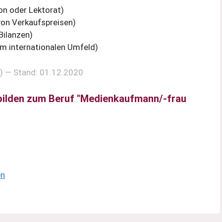
ion oder Lektorat)
von Verkaufspreisen)
 Bilanzen)
im internationalen Umfeld)
e) — Stand: 01.12.2020
 bilden zum Beruf "Medienkaufmann/-frau
en