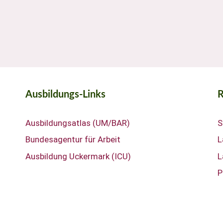
Ausbildungs-Links
R
Ausbildungsatlas (UM/BAR)
S
Bundesagentur für Arbeit
L
Ausbildung Uckermark (ICU)
L
P