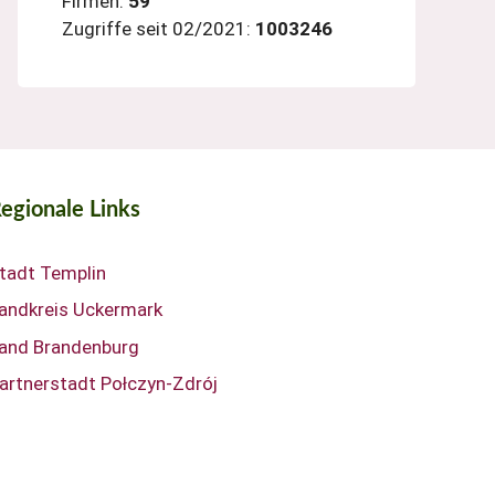
Firmen:
59
Zugriffe seit 02/2021:
1003246
egionale Links
tadt Templin
andkreis Uckermark
and Brandenburg
artnerstadt Połczyn-Zdrój